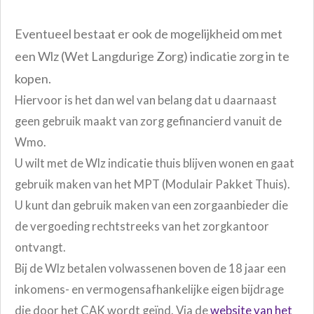
Eventueel bestaat er ook de mogelijkheid om met
een Wlz (Wet Langdurige Zorg) indicatie zorg in te
kopen.
Hiervoor is het dan wel van belang dat u daarnaast
geen gebruik maakt van zorg gefinancierd vanuit de
Wmo.
U wilt met de Wlz indicatie thuis blijven wonen en gaat
gebruik maken van het MPT (Modulair Pakket Thuis).
U kunt dan gebruik maken van een zorgaanbieder die
de vergoeding rechtstreeks van het zorgkantoor
ontvangt.
Bij de Wlz betalen volwassenen boven de 18 jaar een
inkomens- en vermogensafhankelijke eigen bijdrage
die door het CAK wordt geïnd. Via de
website van het